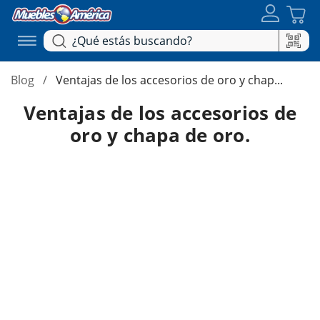
Blog
Ventajas de los accesorios de oro y chap...
Ventajas de los accesorios de
oro y chapa de oro.