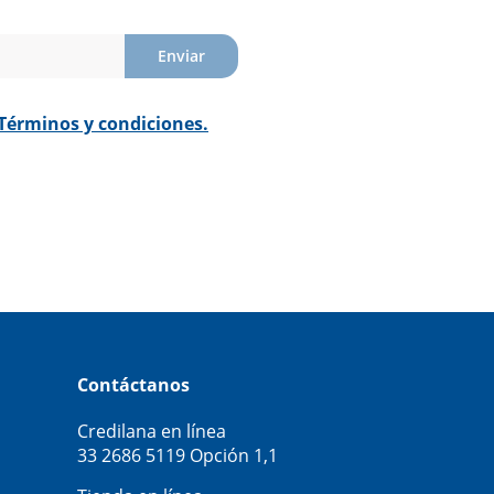
Enviar
Términos y condiciones.
Contáctanos
Credilana en línea
33 2686 5119
Opción 1,1