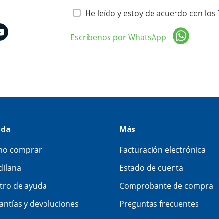
He leído y estoy de acuerdo con los
Escríbenos por WhatsApp
uda
Más
o comprar
Facturación electrónica
dilana
Estado de cuenta
tro de ayuda
Comprobante de compra
antías y devoluciones
Preguntas frecuentes