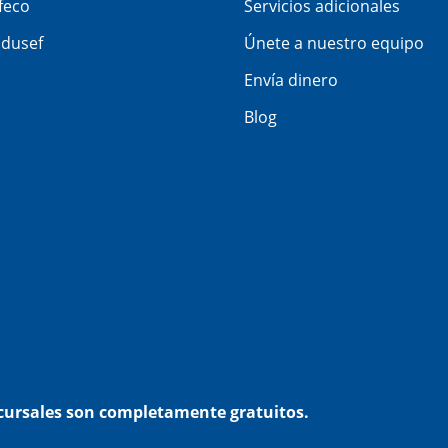
feco
Servicios adicionales
dusef
Únete a nuestro equipo
Envía dinero
Blog
ucursales son completamente gratuitos.