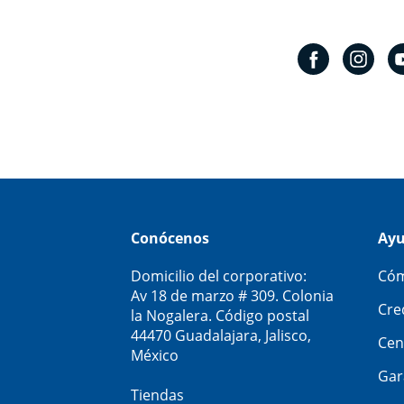
Conócenos
Ay
Domicilio del corporativo:
Cóm
Av 18 de marzo # 309. Colonia
Cre
la Nogalera. Código postal
44470 Guadalajara, Jalisco,
Cen
México
Gar
Tiendas