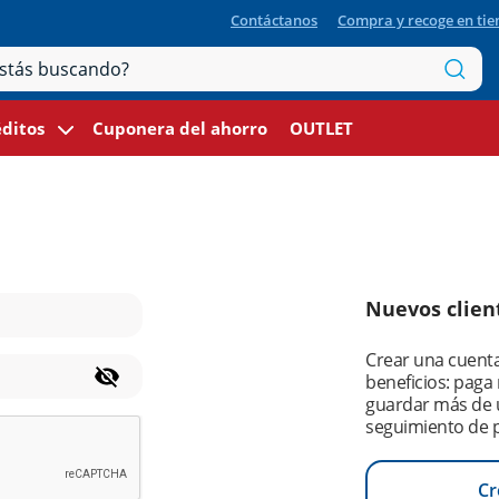
Contáctanos
Compra y recoge en ti
ditos
Cuponera del ahorro
OUTLET
Nuevos clien
Crear una cuent
beneficios: paga
guardar más de u
seguimiento de 
Cr