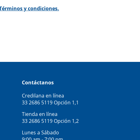
Términos y condiciones.
Contáctanos
Credilana en línea
33 2686 5119
Opción 1,1
Tienda en línea
33 2686 5119
Opción 1,2
Lunes a Sábado
9:00 am - 7:00 pm