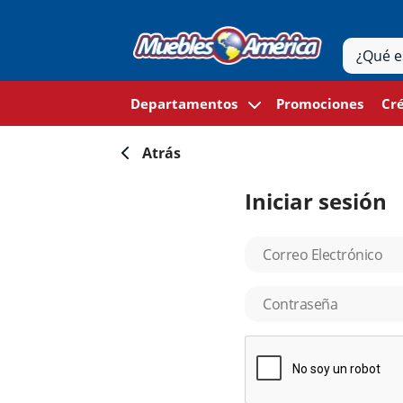
Departamentos
Promociones
Cré
Atrás
Iniciar sesión