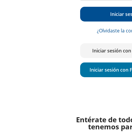
Iniciar se
¿Olvidaste la c
Iniciar sesión co
Iniciar sesión con
Entérate de tod
tenemos para