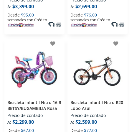
$3,399.00
$2,699.00
A:
A:
Desde
$95.00
Desde
$76.00
semanales con Crédito
semanales con Crédito
favorite
favorite
Bicicleta Infantil Nitro 16 R
Bicicleta Infantil Nitro R20
BETSY/BUGAMBILIA Rosa
Lobo Azul
Precio de contado
Precio de contado
$2,299.00
$2,599.00
A:
A:
Desde
$67.00
Desde
$77.00