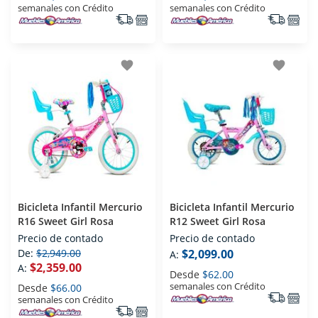
semanales con Crédito
semanales con Crédito
favorite
favorite
Bicicleta Infantil Mercurio
Bicicleta Infantil Mercurio
R16 Sweet Girl Rosa
R12 Sweet Girl Rosa
Precio de contado
Precio de contado
De:
$2,949.00
$2,099.00
A:
$2,359.00
A:
Desde
$62.00
semanales con Crédito
Desde
$66.00
semanales con Crédito