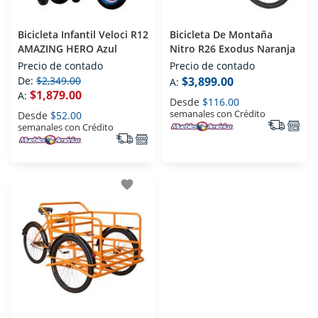
Bicicleta Infantil Veloci R12
Bicicleta De Montaña
AMAZING HERO Azul
Nitro R26 Exodus Naranja
Precio de contado
Precio de contado
De:
$2,349.00
$3,899.00
A:
$1,879.00
A:
Desde
$116.00
semanales con Crédito
Desde
$52.00
semanales con Crédito
favorite