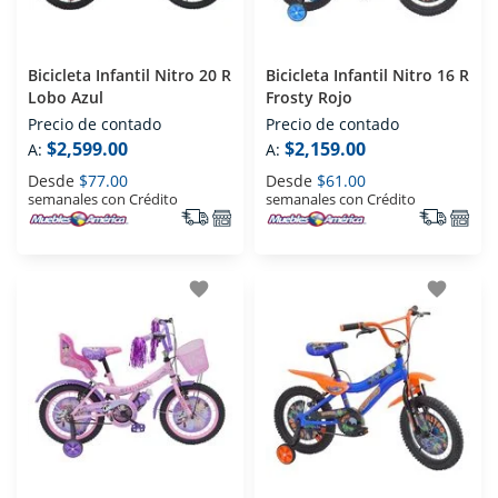
Bicicleta Infantil Nitro 20 R
Bicicleta Infantil Nitro 16 R
Lobo Azul
Frosty Rojo
Precio de contado
Precio de contado
$2,599.00
$2,159.00
A:
A:
Desde
$77.00
Desde
$61.00
semanales con Crédito
semanales con Crédito
favorite
favorite