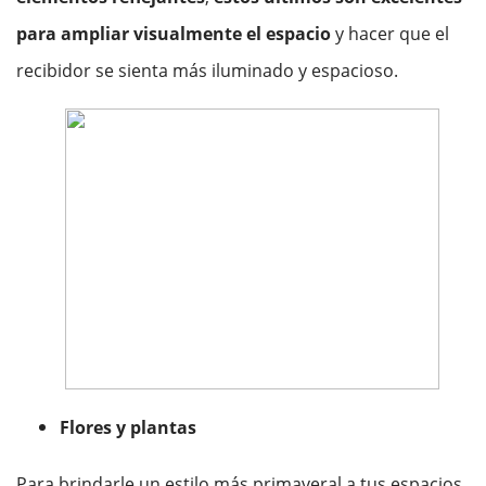
para ampliar visualmente el espacio
y hacer que el
recibidor se sienta más iluminado y espacioso.
Flores y plantas
Para brindarle un estilo más primaveral a tus espacios