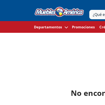
Departamentos
Promociones
Cré
No encon