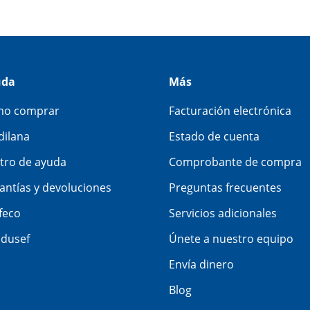
uda
Más
o comprar
Facturación electrónica
dilana
Estado de cuenta
tro de ayuda
Comprobante de compra
antías y devoluciones
Preguntas frecuentes
feco
Servicios adicionales
dusef
Únete a nuestro equipo
Envía dinero
Blog