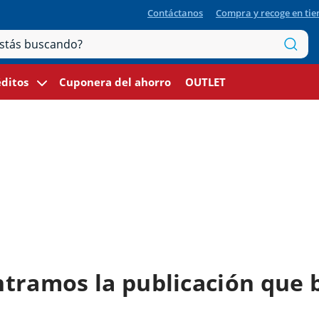
Contáctanos
Compra y recoge en ti
ditos
Cuponera del ahorro
OUTLET
tramos la publicación que 