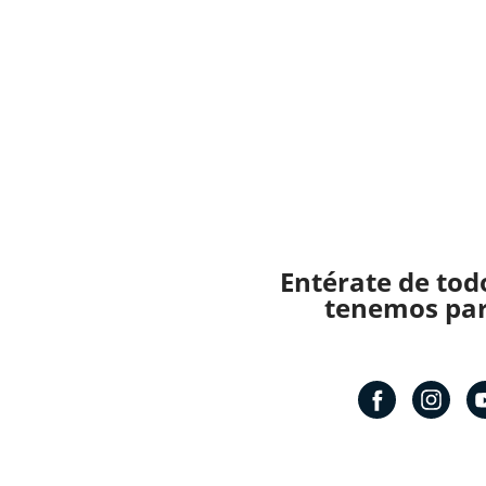
Entérate de tod
tenemos para