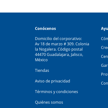
Conócenos
Ay
Domicilio del corporativo:
Cóm
Av 18 de marzo # 309. Colonia
Cre
la Nogalera. Código postal
44470 Guadalajara, Jalisco,
Cen
México
Gar
Tiendas
Pro
Aviso de privacidad
Con
Términos y condiciones
Quiénes somos