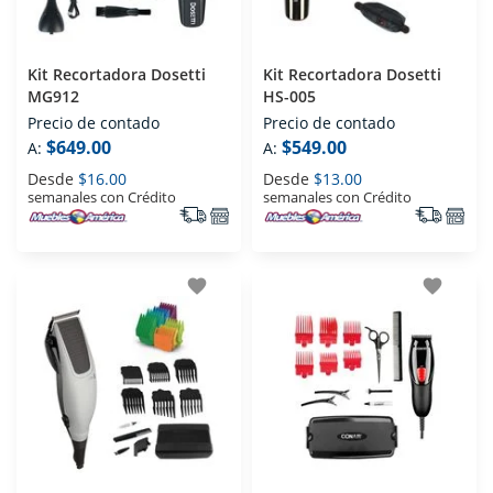
Kit Recortadora Dosetti
Kit Recortadora Dosetti
MG912
HS-005
Precio de contado
Precio de contado
$649.00
$549.00
A:
A:
Desde
$16.00
Desde
$13.00
semanales con Crédito
semanales con Crédito
favorite
favorite