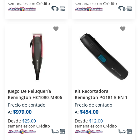
semanales con Crédito
semanales con Crédito
favorite
favorite
Juego De Peluquería
Kit Recortadora
Remington HC1080-MB06
Remington PG181 5 EN 1
Precio de contado
Precio de contado
$979.00
$454.00
A:
A:
Desde
$25.00
Desde
$12.00
semanales con Crédito
semanales con Crédito