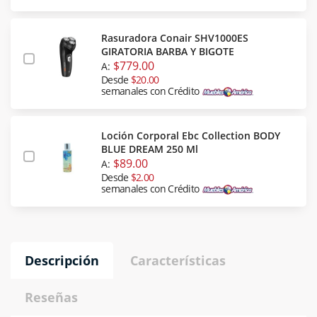
Rasuradora Conair SHV1000ES
GIRATORIA BARBA Y BIGOTE
$779.00
A:
Desde
$20.00
semanales con Crédito
Loción Corporal Ebc Collection BODY
BLUE DREAM 250 Ml
$89.00
A:
Desde
$2.00
semanales con Crédito
Descripción
Características
Reseñas