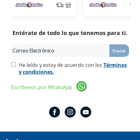
Entérate de todo lo que tenemos para ti.
Enviar
He leído y estoy de acuerdo con los
Términos
y condiciones.
Escríbenos por WhatsApp