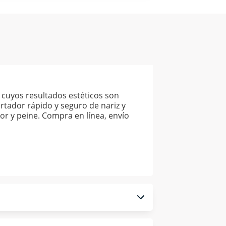
cuyos resultados estéticos son
ortador rápido y seguro de nariz y
iador y peine. Compra en línea, envío
 monedero electrónico.