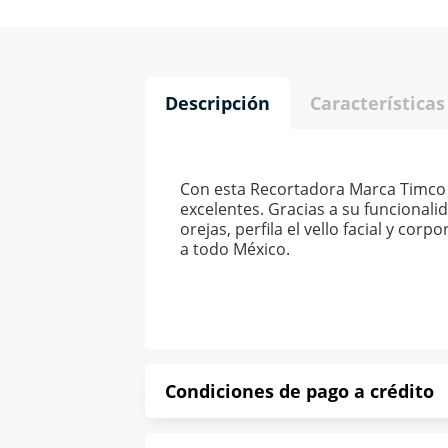
Descripción
Características
Con esta Recortadora Marca Timco 
excelentes. Gracias a su funcionali
orejas, perfila el vello facial y cor
a todo México.
Condiciones de pago a crédito
Precio calculado a 52 semanas abona