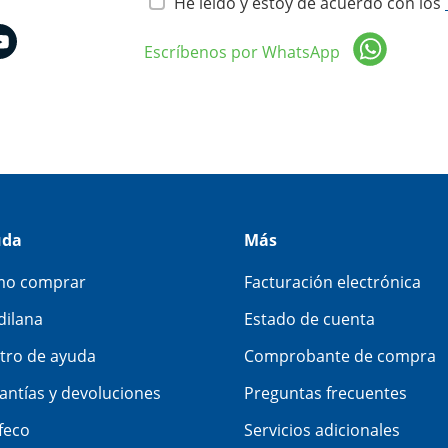
He leído y estoy de acuerdo con los
Escríbenos por WhatsApp
uda
Más
o comprar
Facturación electrónica
dilana
Estado de cuenta
tro de ayuda
Comprobante de compra
antías y devoluciones
Preguntas frecuentes
feco
Servicios adicionales