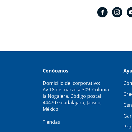
Conócenos
Ay
Domicilio del corporativo:
Cóm
Av 18 de marzo # 309. Colonia
Cre
la Nogalera. Código postal
44470 Guadalajara, Jalisco,
Cen
México
Gar
Tiendas
Pro