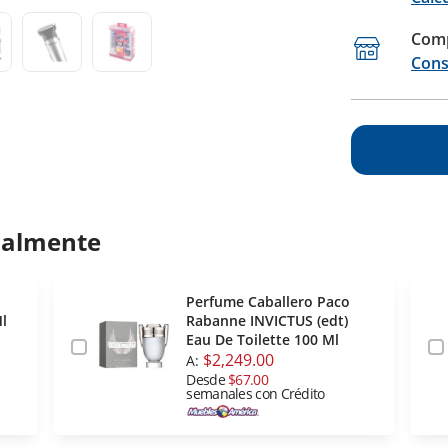
Comp
Cons
ualmente
Perfume Caballero Paco
l
Rabanne INVICTUS (edt)
Eau De Toilette 100 Ml
$2,249.00
A:
Desde
$67.00
semanales con Crédito