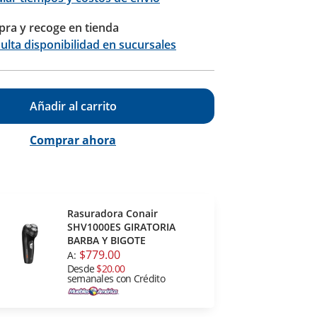
ra y recoge en tienda
Calcular
ulta disponibilidad en sucursales
Añadir al carrito
Comprar ahora
Rasuradora Conair
SHV1000ES GIRATORIA
BARBA Y BIGOTE
$779.00
A:
Desde
$20.00
semanales con Crédito