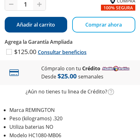
COMPRA
1
100% SEGURA
Añadir al carrito
Comprar ahora
Agrega la Garantía Ampliada
$125.00
Consultar beneficios
Cómpralo con tu
Crédito
$25.00
Desde
semanales
¿Aún no tienes tu linea de Crédito?
Marca REMINGTON
Peso (kilogramos) .320
Utiliza baterias NO
Modelo HC1080-MB06