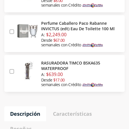
Desde
$8.00
semanales con Crédito
Perfume Caballero Paco Rabanne
INVICTUS (edt) Eau De Toilette 100 Ml
$2,249.00
A:
Desde
$67.00
semanales con Crédito
RASURADORA TIMCO BSKA635
WATERPROOF
$639.00
A:
Desde
$17.00
semanales con Crédito
Descripción
Características
Reseñas