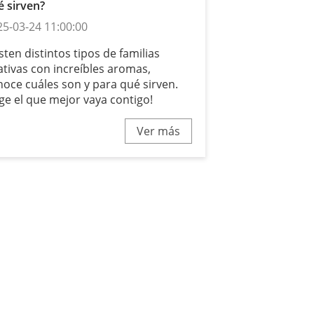
é sirven?
25-03-24 11:00:00
sten distintos tipos de familias
ativas con increíbles aromas,
noce cuáles son y para qué sirven.
ige el que mejor vaya contigo!
Ver más