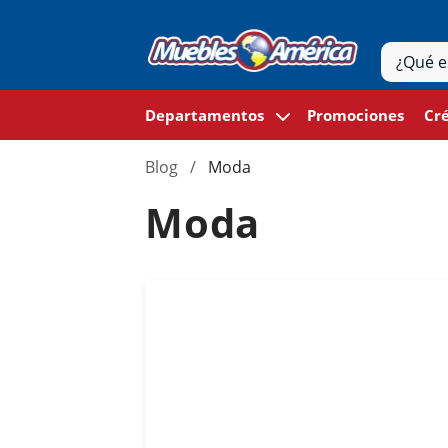
Departamentos
Promociones
Cré
Blog
Moda
Moda