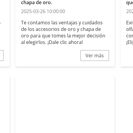
chapa de oro.
qu
2025-03-26 10:00:00
20
a
Te contamos las ventajas y cuidados
Exi
de los accesorios de oro y chapa de
olf
oro para que tomes la mejor decisión
co
al elegirlos. ¡Dale clic ahora!
¡El
Ver más