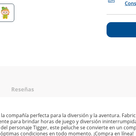
Cons
Reseñas
s la compañía perfecta para la diversión y la aventura. Fabr
ente para brindar horas de juego y diversión ininterrumpida
s del personaje Tigger, este peluche se convierte en un com
n óptimas condiciones en todo momento. ¡Compra en línea!