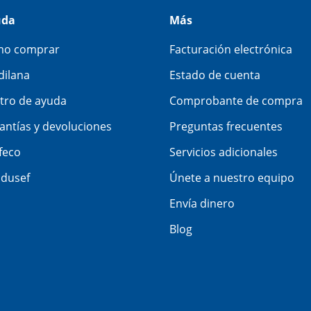
uda
Más
o comprar
Facturación electrónica
dilana
Estado de cuenta
tro de ayuda
Comprobante de compra
antías y devoluciones
Preguntas frecuentes
feco
Servicios adicionales
dusef
Únete a nuestro equipo
Envía dinero
Blog