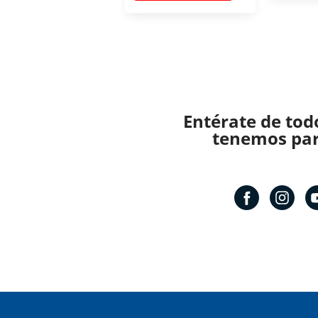
Entérate de tod
tenemos para