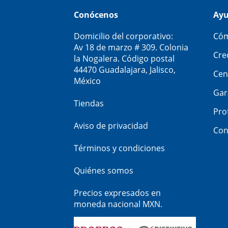
Conócenos
Ay
Domicilio del corporativo:
Cóm
Av 18 de marzo # 309. Colonia
Cre
la Nogalera. Código postal
44470 Guadalajara, Jalisco,
Cen
México
Gar
Tiendas
Pro
Aviso de privacidad
Con
Términos y condiciones
Quiénes somos
Precios expresados en
moneda nacional MXN.