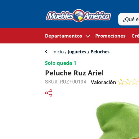
Departamentos
Promociones
Cré
Inicio
Juguetes
Peluches
Solo queda 1
Peluche Ruz Ariel
SKU#: RUZ+00134
Valoración