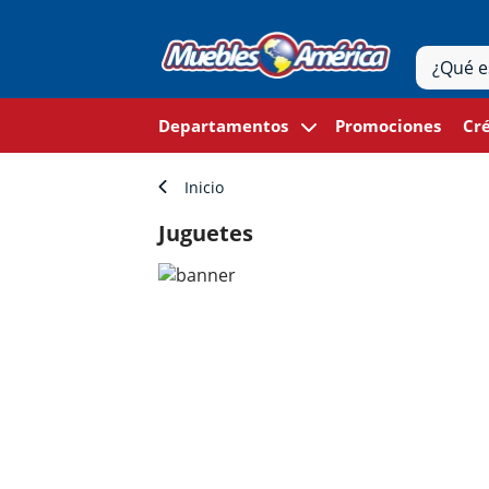
Departamentos
Promociones
Cré
Inicio
Juguetes