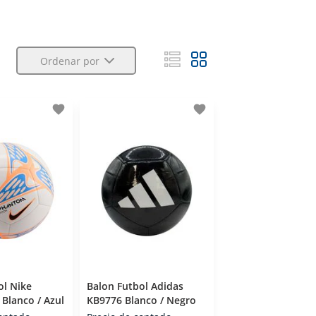
Ordenar por
favorite
favorite
ol Nike
Balon Futbol Adidas
Blanco / Azul
KB9776 Blanco / Negro