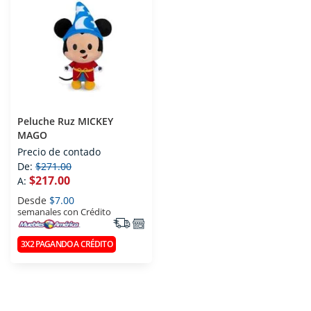
Peluche Ruz MICKEY
MAGO
Precio de contado
De:
$271.00
$217.00
A:
Desde
$7.00
semanales con Crédito
3X2 PAGANDO A CRÉDITO