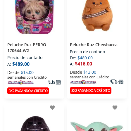
Peluche Ruz PERRO
Peluche Ruz Chewbacca
170644-W2
Precio de contado
Precio de contado
De:
$489.00
$416.00
$489.00
A:
A:
Desde
$13.00
Desde
$15.00
semanales con Crédito
semanales con Crédito
3X2 PAGANDO A CRÉDITO
3X2 PAGANDO A CRÉDITO
favorite
favorite