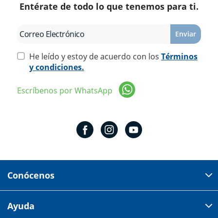
Entérate de todo lo que tenemos para ti.
Enviar
He leído y estoy de acuerdo con los
Términos
y condiciones.
Escríbenos por WhatsApp
Conócenos
Domicilio del corporativo:
Ayuda
Av 18 de marzo # 309. Colonia la Nogalera.
Código postal 44470 Guadalajara, Jalisco, México