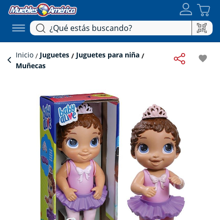
Inicio
Juguetes
Juguetes para niña
favorite
Muñecas