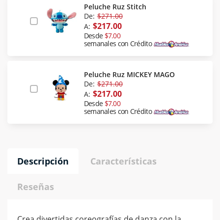
Peluche Ruz Stitch
De:
$271.00
$217.00
A:
Desde
$7.00
semanales con Crédito
Peluche Ruz MICKEY MAGO
De:
$271.00
$217.00
A:
Desde
$7.00
semanales con Crédito
Descripción
Características
Reseñas
Crea divertidas coreografías de danza con la