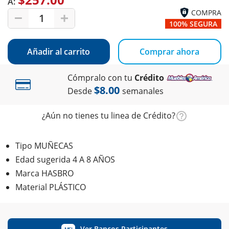
A:
COMPRA
1
100% SEGURA
Añadir al carrito
Comprar ahora
Cómpralo con tu
Crédito
$8.00
Desde
semanales
¿Aún no tienes tu linea de Crédito?
Tipo MUÑECAS
Edad sugerida 4 A 8 AÑOS
Marca HASBRO
Material PLÁSTICO
Ver Bancos Participantes
MSI