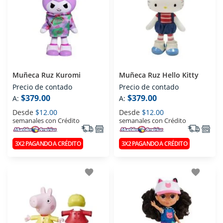
Muñeca Ruz Kuromi
Muñeca Ruz Hello Kitty
Precio de contado
Precio de contado
$379.00
$379.00
A:
A:
Desde
$12.00
Desde
$12.00
semanales con Crédito
semanales con Crédito
3X2 PAGANDO A CRÉDITO
3X2 PAGANDO A CRÉDITO
favorite
favorite