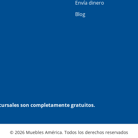
Envía dinero
Blog
ucursales son completamente gratuitos.
© 2026 Muebles América. Todos los derechos reservados