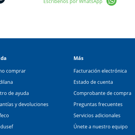
Escríbenos por WhatsApp
uda
Más
o comprar
Facturación electrónica
dilana
Estado de cuenta
tro de ayuda
Comprobante de compra
antías y devoluciones
Preguntas frecuentes
feco
Servicios adicionales
dusef
Únete a nuestro equipo