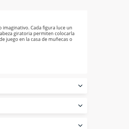
imaginativo. Cada figura luce un
cabeza giratoria permiten colocarla
 de juego en la casa de muñecas o
 monedero electrónico.