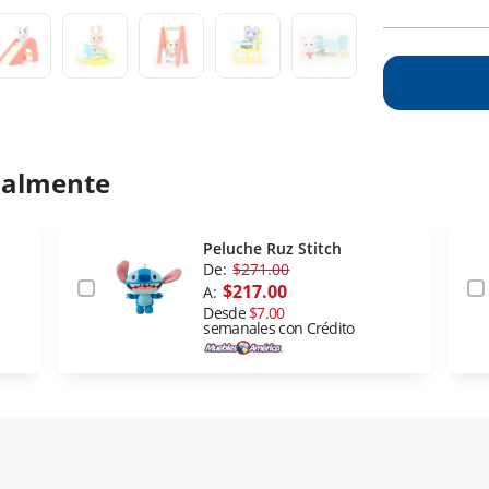
ualmente
Peluche Ruz Stitch
De:
$271.00
$217.00
A:
Desde
$7.00
semanales con Crédito