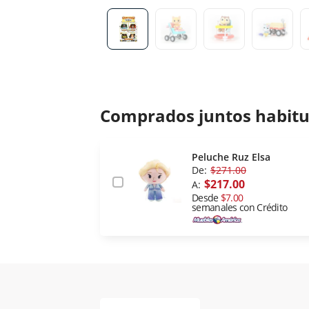
Comprados juntos habit
Peluche Ruz Elsa
De:
$271.00
$217.00
A:
Desde
$7.00
semanales con Crédito