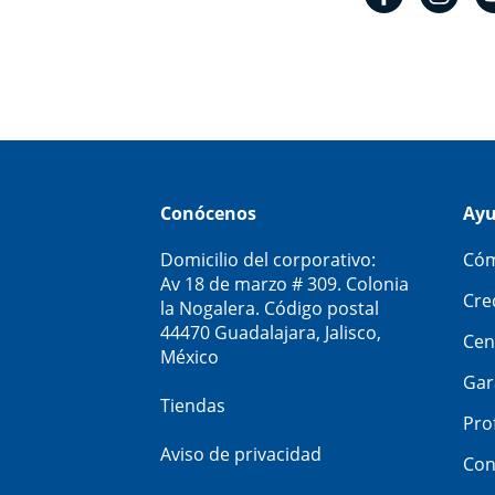
Conócenos
Ay
Domicilio del corporativo:
Cóm
Av 18 de marzo # 309. Colonia
Cre
la Nogalera. Código postal
44470 Guadalajara, Jalisco,
Cen
México
Gar
Tiendas
Pro
Aviso de privacidad
Con