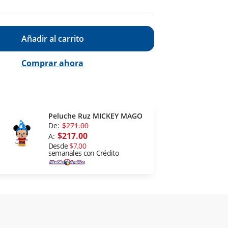
Añadir al carrito
Comprar ahora
Peluche Ruz MICKEY MAGO
De:
$271.00
$217.00
A:
Desde
$7.00
semanales con Crédito