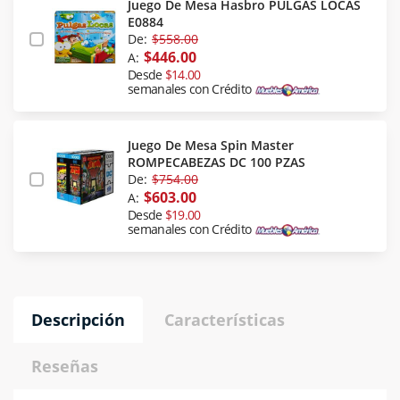
Juego De Mesa Hasbro PULGAS LOCAS
E0884
De:
$558.00
$446.00
A:
Desde
$14.00
semanales con Crédito
Juego De Mesa Spin Master
ROMPECABEZAS DC 100 PZAS
De:
$754.00
$603.00
A:
Desde
$19.00
semanales con Crédito
Descripción
Características
Reseñas