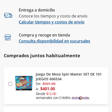
Entrega a domicilio
Conoce los tiempos y costo de envío
Calcular tiempos y costos de envío
Compra y recoge en tienda
Calcular
Consulta disponibilidad en sucursales
Comprados juntos habitualmente
Juego De Mesa Spin Master SET DE 101
JUEGOS 606534
De:
$501.00
$401.00
A:
Desde
$12.00
semanales con Crédito