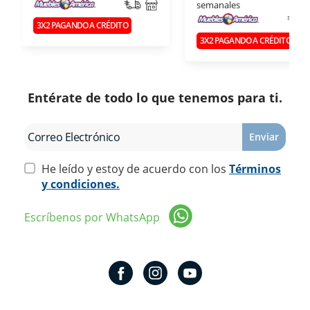
semanales
3X2 PAGANDO A CRÉDITO
3X2 PAGANDO A CRÉDITO
Entérate de todo lo que tenemos para ti.
Enviar
He leído y estoy de acuerdo con los
Términos
y condiciones.
Escríbenos por WhatsApp