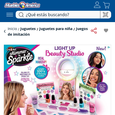
Inicio
Juguetes
Juguetes para niña
Juegos
favorite
de imitación