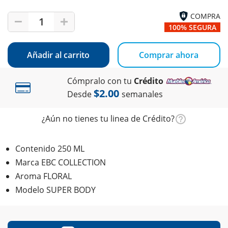
COMPRA
1
100% SEGURA
Añadir al carrito
Comprar ahora
Cómpralo con tu
Crédito
$2.00
Desde
semanales
¿Aún no tienes tu linea de Crédito?
Contenido 250 ML
Marca EBC COLLECTION
Aroma FLORAL
Modelo SUPER BODY