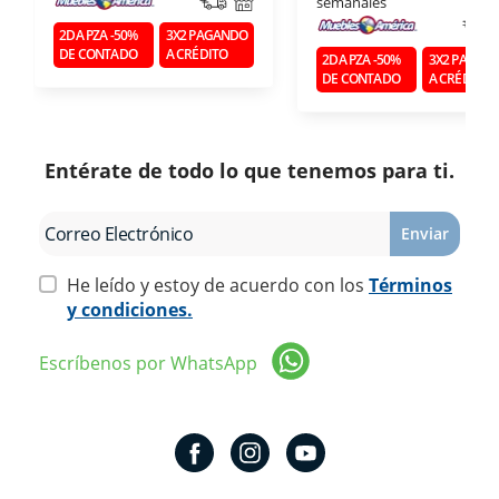
semanales
2DA PZA -50%
3X2 PAGANDO
DE CONTADO
A CRÉDITO
2DA PZA -50%
3X2 PAGAN
DE CONTADO
A CRÉDITO
Entérate de todo lo que tenemos para ti.
Enviar
He leído y estoy de acuerdo con los
Términos
y condiciones.
Escríbenos por WhatsApp