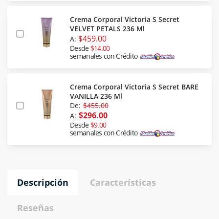
Crema Corporal Victoria S Secret
VELVET PETALS 236 Ml
$459.00
A:
Desde
$14.00
semanales con Crédito
Crema Corporal Victoria S Secret BARE
VANILLA 236 Ml
De:
$455.00
$296.00
A:
Desde
$9.00
semanales con Crédito
Descripción
Características
Reseñas