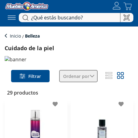
Inicio
Belleza
Cuidado de la piel
Filtrar
Ordenar por
29 productos
favorite
favorite