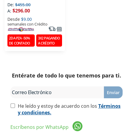
De:
$455.00
$296.00
A:
Desde
$9.00
semanales con Crédito
2DA PZA -50%
3X2 PAGANDO
DE CONTADO
A CRÉDITO
Entérate de todo lo que tenemos para ti.
Enviar
He leído y estoy de acuerdo con los
Términos
y condiciones.
Escríbenos por WhatsApp