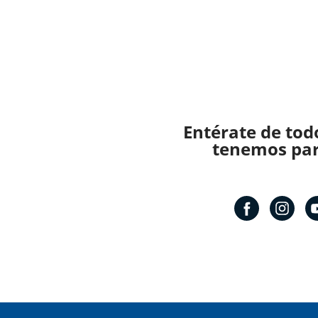
Entérate de tod
tenemos para