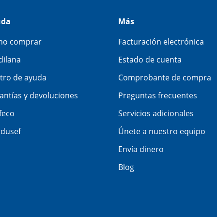
uda
Más
o comprar
Facturación electrónica
dilana
Estado de cuenta
tro de ayuda
Comprobante de compra
antías y devoluciones
Preguntas frecuentes
feco
Servicios adicionales
dusef
Únete a nuestro equipo
Envía dinero
Blog