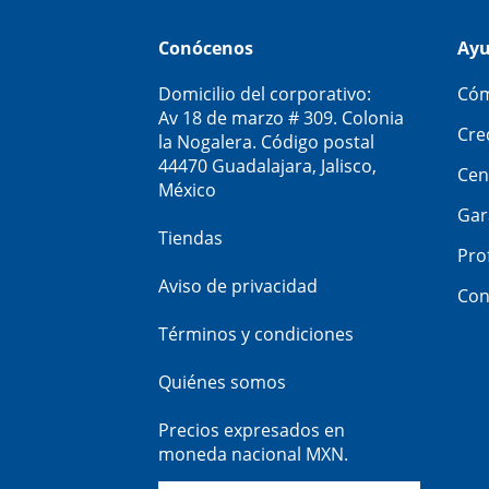
Conócenos
Ay
Domicilio del corporativo:
Cóm
Av 18 de marzo # 309. Colonia
Cre
la Nogalera. Código postal
44470 Guadalajara, Jalisco,
Cen
México
Gar
Tiendas
Pro
Aviso de privacidad
Con
Términos y condiciones
Quiénes somos
Precios expresados en
moneda nacional MXN.