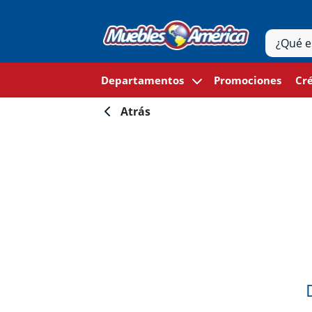
Departamentos
Promociones
Cré
Atrás