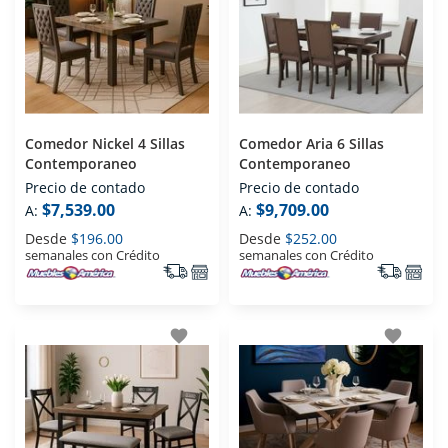
Comedor Nickel 4 Sillas
Comedor Aria 6 Sillas
Contemporaneo
Contemporaneo
Precio de contado
Precio de contado
$7,539.00
$9,709.00
A:
A:
Desde
$196.00
Desde
$252.00
semanales con Crédito
semanales con Crédito
favorite
favorite