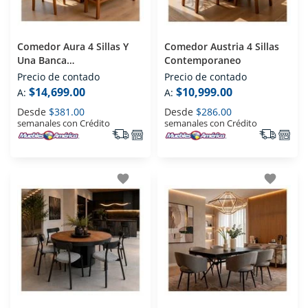
Comedor Aura 4 Sillas Y
Comedor Austria 4 Sillas
Una Banca
Contemporaneo
Contemporaneo
Precio de contado
Precio de contado
$14,699.00
$10,999.00
A:
A:
Desde
$381.00
Desde
$286.00
semanales con Crédito
semanales con Crédito
favorite
favorite