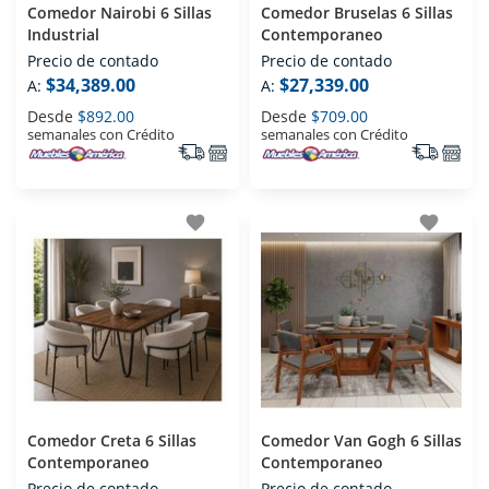
Comedor Nairobi 6 Sillas
Comedor Bruselas 6 Sillas
Industrial
Contemporaneo
Precio de contado
Precio de contado
$34,389.00
$27,339.00
A:
A:
Desde
$892.00
Desde
$709.00
semanales con Crédito
semanales con Crédito
favorite
favorite
Comedor Creta 6 Sillas
Comedor Van Gogh 6 Sillas
Contemporaneo
Contemporaneo
Precio de contado
Precio de contado