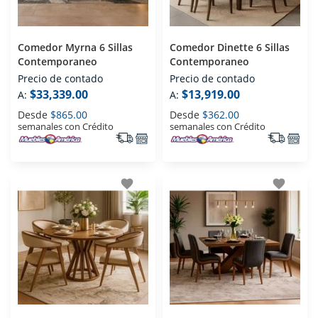
Comedor Myrna 6 Sillas
Comedor Dinette 6 Sillas
Contemporaneo
Contemporaneo
Precio de contado
Precio de contado
$33,339.00
$13,919.00
A:
A:
Desde
$865.00
Desde
$362.00
semanales con Crédito
semanales con Crédito
favorite
favorite