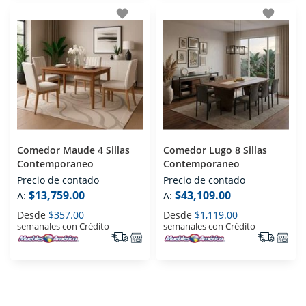
favorite
favorite
Comedor Maude 4 Sillas
Comedor Lugo 8 Sillas
Contemporaneo
Contemporaneo
Precio de contado
Precio de contado
$13,759.00
$43,109.00
A:
A:
Desde
$357.00
Desde
$1,119.00
semanales con Crédito
semanales con Crédito