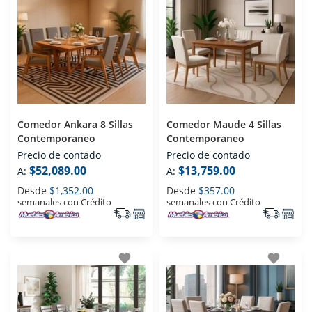
Comedor Ankara 8 Sillas
Comedor Maude 4 Sillas
Contemporaneo
Contemporaneo
Precio de contado
Precio de contado
$52,089.00
$13,759.00
A:
A:
Desde
$1,352.00
Desde
$357.00
semanales con Crédito
semanales con Crédito
favorite
favorite