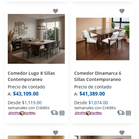
favorite
favorite
Comedor Lugo 8 Sillas
Comedor Dinamarca 6
Contemporaneo
Sillas Contemporaneo
Precio de contado
Precio de contado
$43,109.00
$41,389.00
A:
A:
Desde
$1,119.00
Desde
$1,074.00
semanales con Crédito
semanales con Crédito
favorite
favorite