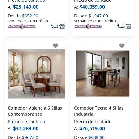
$25,149.00
$40,359.00
A:
A:
Desde
$652.00
Desde
$1,047.00
semanales con Crédito
semanales con Crédito
favorite
favorite
Comedor Valencia 6 Sillas
Comedor Tecno 4 Sillas
Contemporaneo
Industrial
Precio de contado
Precio de contado
$37,289.00
$26,519.00
A:
A:
Desde
$967.00
Desde
$688.00