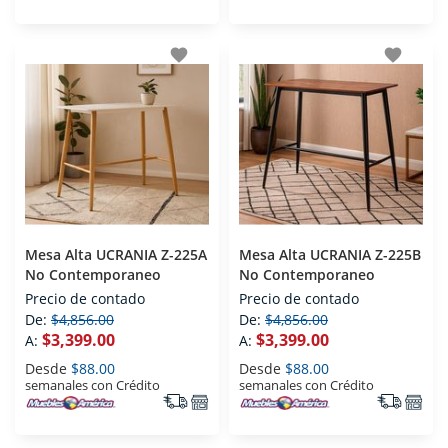
favorite
favorite
Mesa Alta UCRANIA Z-225A
Mesa Alta UCRANIA Z-225B
No Contemporaneo
No Contemporaneo
Precio de contado
Precio de contado
De:
$4,856.00
De:
$4,856.00
$3,399.00
$3,399.00
A:
A:
Desde
$88.00
Desde
$88.00
semanales con Crédito
semanales con Crédito