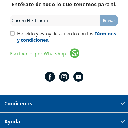
Entérate de todo lo que tenemos para ti.
Enviar
He leído y estoy de acuerdo con los
Términos
y condiciones.
Escríbenos por WhatsApp
Conócenos
Domicilio del corporativo:
Ayuda
Av 18 de marzo # 309. Colonia la Nogalera.