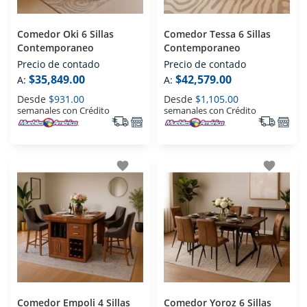
Comedor Oki 6 Sillas
Comedor Tessa 6 Sillas
Contemporaneo
Contemporaneo
Precio de contado
Precio de contado
$35,849.00
$42,579.00
A:
A:
Desde
$931.00
Desde
$1,105.00
semanales con Crédito
semanales con Crédito
favorite
favorite
Comedor Empoli 4 Sillas
Comedor Yoroz 6 Sillas