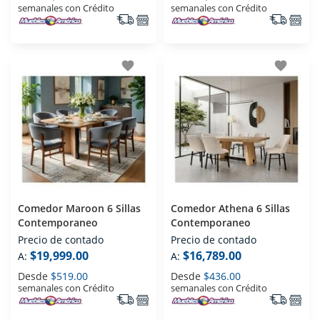
semanales con Crédito
semanales con Crédito
favorite
favorite
Comedor Maroon 6 Sillas
Comedor Athena 6 Sillas
Contemporaneo
Contemporaneo
Precio de contado
Precio de contado
$19,999.00
$16,789.00
A:
A:
Desde
$519.00
Desde
$436.00
semanales con Crédito
semanales con Crédito