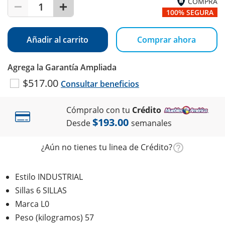
COMPRA
1
100% SEGURA
Añadir al carrito
Comprar ahora
Agrega la Garantía Ampliada
$517.00
Consultar beneficios
Cómpralo con tu
Crédito
$193.00
Desde
semanales
¿Aún no tienes tu linea de Crédito?
Estilo INDUSTRIAL
Sillas 6 SILLAS
Marca L0
Peso (kilogramos) 57