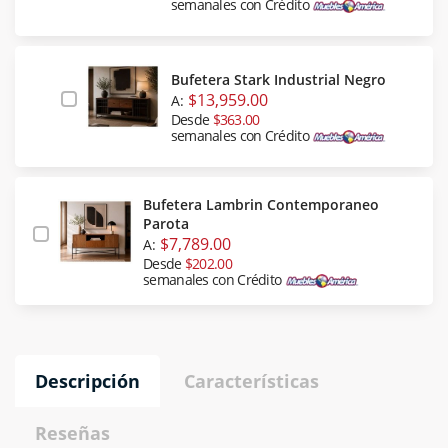
semanales con Crédito
Bufetera Stark Industrial Negro
$13,959.00
A:
Desde
$363.00
semanales con Crédito
Bufetera Lambrin Contemporaneo
Parota
$7,789.00
A:
Desde
$202.00
semanales con Crédito
Descripción
Características
Reseñas