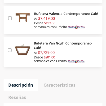
Bufetera Valencia Contemporaneo Café
$7,419.00
A:
Desde
$193.00
semanales con Crédito
Bufetera Van Gogh Contemporaneo
Café
$7,729.00
A:
Desde
$201.00
semanales con Crédito
Descripción
Características
Reseñas