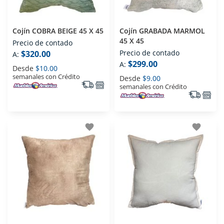
Cojín COBRA BEIGE 45 X 45
Cojín GRABADA MARMOL
45 X 45
Precio de contado
Precio de contado
$320.00
A:
$299.00
A:
Desde
$10.00
semanales con Crédito
Desde
$9.00
semanales con Crédito
favorite
favorite