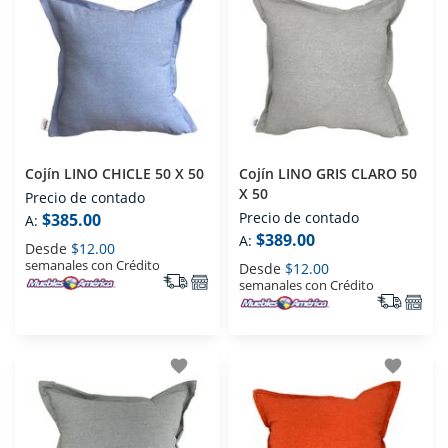
Cojín LINO CHICLE 50 X 50
Cojín LINO GRIS CLARO 50
X 50
Precio de contado
Precio de contado
$385.00
A:
$389.00
A:
Desde
$12.00
semanales con Crédito
Desde
$12.00
semanales con Crédito
favorite
favorite