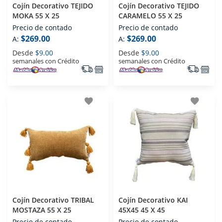
Cojín Decorativo TEJIDO
Cojín Decorativo TEJIDO
MOKA 55 X 25
CARAMELO 55 X 25
Precio de contado
Precio de contado
$269.00
$269.00
A:
A:
Desde
$9.00
Desde
$9.00
semanales con Crédito
semanales con Crédito
favorite
favorite
Cojín Decorativo TRIBAL
Cojín Decorativo KAI
MOSTAZA 55 X 25
45X45 45 X 45
Precio de contado
Precio de contado