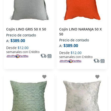
Cojín LINO GRIS 50 X 50
Cojín LINO NARANJA 50 X
50
Precio de contado
Precio de contado
$389.00
A:
$389.00
A:
Desde
$12.00
semanales con Crédito
Desde
$12.00
semanales con Crédito
favorite
favorite