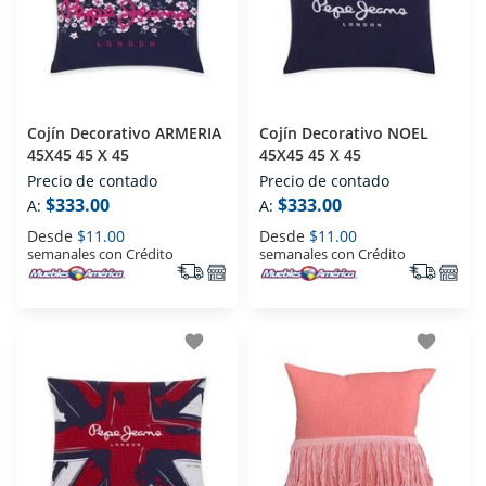
Cojín Decorativo ARMERIA
Cojín Decorativo NOEL
45X45 45 X 45
45X45 45 X 45
Precio de contado
Precio de contado
$333.00
$333.00
A:
A:
Desde
$11.00
Desde
$11.00
semanales con Crédito
semanales con Crédito
favorite
favorite