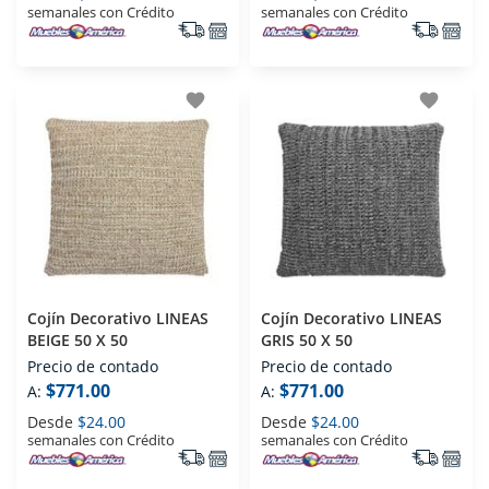
semanales con Crédito
semanales con Crédito
favorite
favorite
Cojín Decorativo LINEAS
Cojín Decorativo LINEAS
BEIGE 50 X 50
GRIS 50 X 50
Precio de contado
Precio de contado
$771.00
$771.00
A:
A:
Desde
$24.00
Desde
$24.00
semanales con Crédito
semanales con Crédito