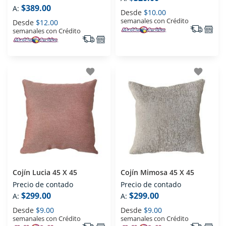
$389.00
A:
Desde
$10.00
semanales con Crédito
Desde
$12.00
semanales con Crédito
favorite
favorite
Cojín Lucia 45 X 45
Cojín Mimosa 45 X 45
Precio de contado
Precio de contado
$299.00
$299.00
A:
A:
Desde
$9.00
Desde
$9.00
semanales con Crédito
semanales con Crédito