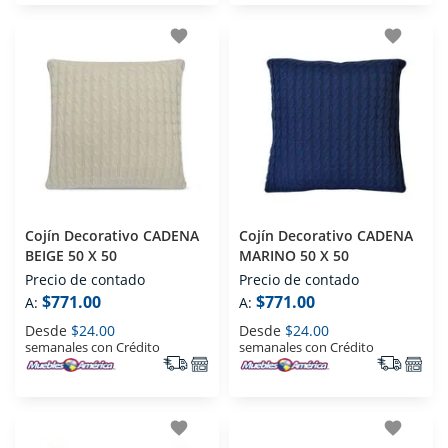
favorite
favorite
Cojín Decorativo CADENA
Cojín Decorativo CADENA
BEIGE 50 X 50
MARINO 50 X 50
Precio de contado
Precio de contado
$771.00
$771.00
A:
A:
Desde
$24.00
Desde
$24.00
semanales con Crédito
semanales con Crédito
favorite
favorite