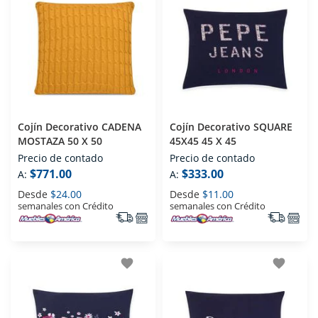
Cojín Decorativo CADENA
Cojín Decorativo SQUARE
MOSTAZA 50 X 50
45X45 45 X 45
Precio de contado
Precio de contado
$771.00
$333.00
A:
A:
Desde
$24.00
Desde
$11.00
semanales con Crédito
semanales con Crédito
favorite
favorite