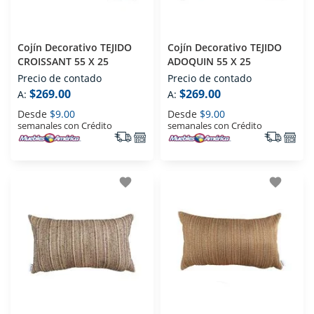
Cojín Decorativo TEJIDO
Cojín Decorativo TEJIDO
CROISSANT 55 X 25
ADOQUIN 55 X 25
Precio de contado
Precio de contado
$269.00
$269.00
A:
A:
Desde
$9.00
Desde
$9.00
semanales con Crédito
semanales con Crédito
favorite
favorite