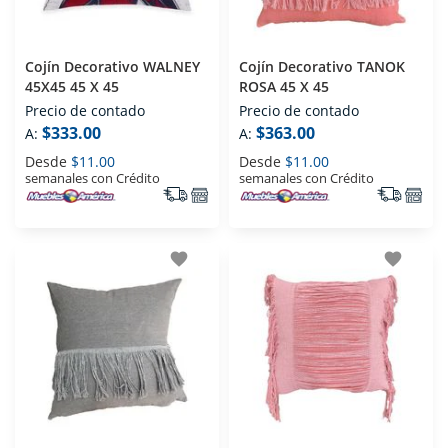
Cojín Decorativo WALNEY
Cojín Decorativo TANOK
45X45 45 X 45
ROSA 45 X 45
Precio de contado
Precio de contado
$333.00
$363.00
A:
A:
Desde
$11.00
Desde
$11.00
semanales con Crédito
semanales con Crédito
favorite
favorite