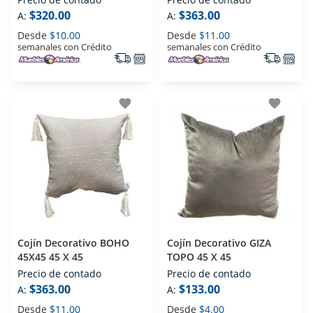
$320.00
$363.00
A:
A:
Desde
$10.00
Desde
$11.00
semanales con Crédito
semanales con Crédito
favorite
favorite
Cojín Decorativo BOHO
Cojín Decorativo GIZA
45X45 45 X 45
TOPO 45 X 45
Precio de contado
Precio de contado
$363.00
$133.00
A:
A:
Desde
$11.00
Desde
$4.00