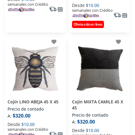
semanales con Crédito
Desde
$10.00
semanales con Crédito
Oferta sólo en línea
favorite
favorite
Cojín LINO ABEJA 45 X 45
Cojín MIXTA CAMILE 45 X
45
Precio de contado
Precio de contado
$320.00
A:
$320.00
A:
Desde
$10.00
semanales con Crédito
Desde
$10.00