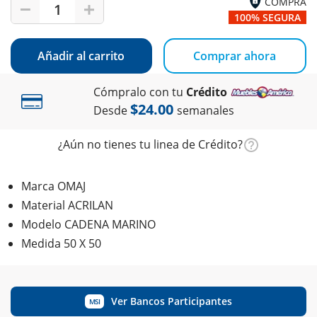
COMPRA
1
100% SEGURA
Añadir al carrito
Comprar ahora
Cómpralo con tu
Crédito
$24.00
Desde
semanales
¿Aún no tienes tu linea de Crédito?
Marca OMAJ
Material ACRILAN
Modelo CADENA MARINO
Medida 50 X 50
Ver Bancos Participantes
MSI