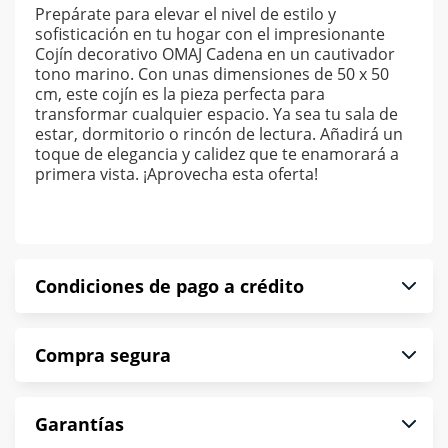
Prepárate para elevar el nivel de estilo y
sofisticación en tu hogar con el impresionante
Cojín decorativo OMAJ Cadena en un cautivador
tono marino. Con unas dimensiones de 50 x 50
cm, este cojín es la pieza perfecta para
transformar cualquier espacio. Ya sea tu sala de
estar, dormitorio o rincón de lectura. Añadirá un
toque de elegancia y calidez que te enamorará a
primera vista. ¡Aprovecha esta oferta!
Condiciones de pago a crédito
Precio calculado a 52 semanas abonando
Compra segura
puntualmente. Al finalizar tu compra generas el
2% en monedero electrónico.
En Muebles América te informamos que tu
*Sujeto a aprobación de crédito conforme a
Garantías
compra es segura de principio a fin.
norma de Muebles América.