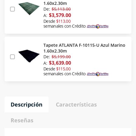
1.60x2.30m
De:
$5,113.00
$3,579.00
A:
Desde
$113.00
semanales con Crédito
Tapete ATLANTA F-10115-U Azul Marino
1.60x2.30m
De:
$5,199.00
$3,639.00
A:
Desde
$115.00
semanales con Crédito
Descripción
Características
Reseñas