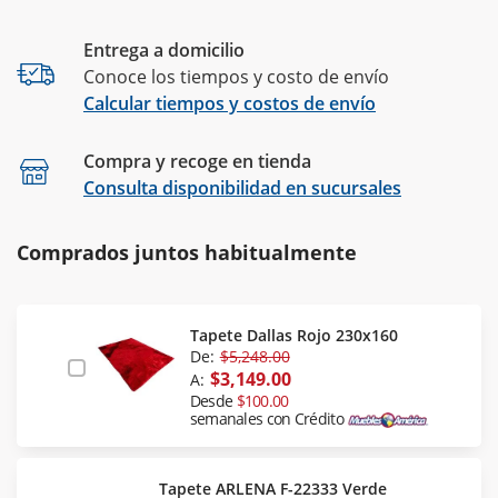
Entrega a domicilio
Conoce los tiempos y costo de envío
Calcular tiempos y costos de envío
Compra y recoge en tienda
Calcular
Consulta disponibilidad en sucursales
Comprados juntos habitualmente
Tapete Dallas Rojo 230x160
De:
$5,248.00
$3,149.00
A:
Desde
$100.00
semanales con Crédito
Tapete ARLENA F-22333 Verde