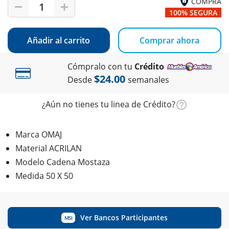
COMPRA
1
100% SEGURA
Añadir al carrito
Comprar ahora
Cómpralo con tu
Crédito
$24.00
Desde
semanales
¿Aún no tienes tu linea de Crédito?
Marca OMAJ
Material ACRILAN
Modelo Cadena Mostaza
Medida 50 X 50
Ver Bancos Participantes
MSI