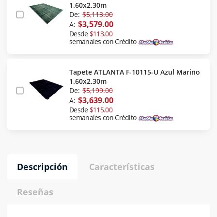
1.60x2.30m
De:
$5,113.00
$3,579.00
A:
Desde
$113.00
semanales con Crédito
Tapete ATLANTA F-10115-U Azul Marino
1.60x2.30m
De:
$5,199.00
$3,639.00
A:
Desde
$115.00
semanales con Crédito
Descripción
Características
Reseñas