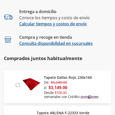
Entrega a domicilio
Conoce los tiempos y costo de envío
Calcular tiempos y costos de envío
Compra y recoge en tienda
Calcular
Consulta disponibilidad en sucursales
Comprados juntos habitualmente
Tapete Dallas Rojo 230x160
De:
$5,248.00
$3,149.00
A:
Desde
$100.00
semanales con Crédito
Tapete ARLENA F-22333 Verde