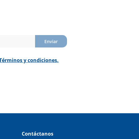
Enviar
Términos y condiciones.
Contáctanos