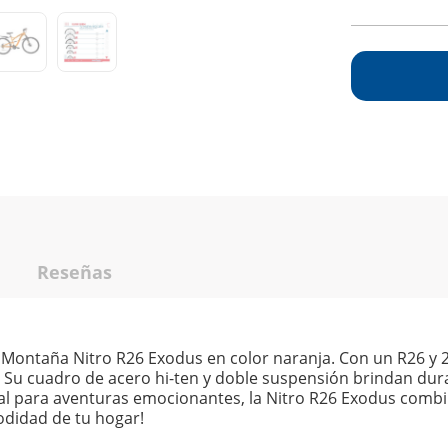
Reseñas
e Montaña Nitro R26 Exodus en color naranja. Con un R26 y 21
o. Su cuadro de acero hi-ten y doble suspensión brindan dur
eal para aventuras emocionantes, la Nitro R26 Exodus combi
odidad de tu hogar!