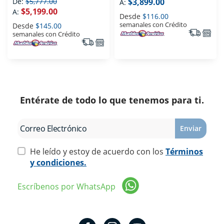
De:
$5,777.00
$3,899.00
A:
$5,199.00
A:
Desde
$116.00
semanales con Crédito
Desde
$145.00
semanales con Crédito
Entérate de todo lo que tenemos para ti.
Enviar
He leído y estoy de acuerdo con los
Términos
y condiciones.
Escríbenos por WhatsApp