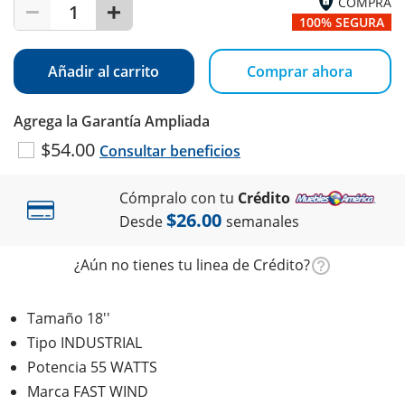
COMPRA
1
100% SEGURA
Añadir al carrito
Comprar ahora
Agrega la Garantía Ampliada
$54.00
Consultar beneficios
Cómpralo con tu
Crédito
$26.00
Desde
semanales
¿Aún no tienes tu linea de Crédito?
Tamaño 18''
Tipo INDUSTRIAL
Potencia 55 WATTS
Marca FAST WIND