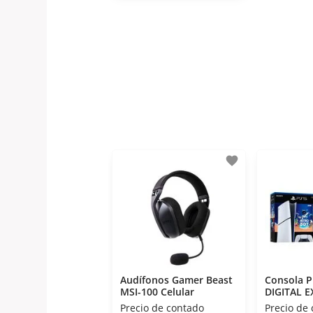
favorite
Audífonos Gamer Beast
Consola P
MSI-100 Celular
DIGITAL E
Gb
Precio de contado
Precio de