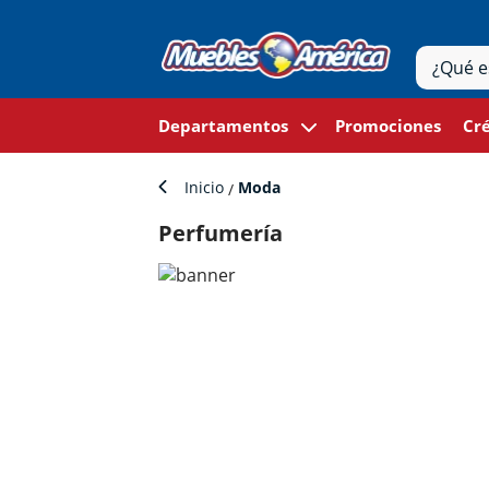
Departamentos
Promociones
Cré
Inicio
Moda
Perfumería