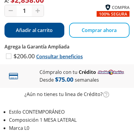
A:
COMPRA
1
100% SEGURA
Añadir al carrito
Comprar ahora
Agrega la Garantía Ampliada
$206.00
Consultar beneficios
Cómpralo con tu
Crédito
$75.00
Desde
semanales
¿Aún no tienes tu linea de Crédito?
Estilo CONTEMPORÁNEO
Composición 1 MESA LATERAL
Marca L0