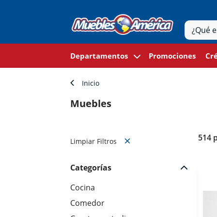
Departamentos
Promociones
Cré
Inicio
Muebles
514 
Limpiar Filtros
Categorías
Cocina
Comedor