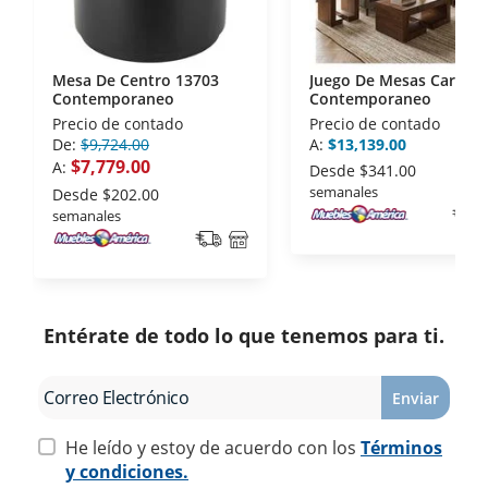
Mesa De Centro 13703
Juego De Mesas Caribe
Contemporaneo
Contemporaneo
Precio de contado
Precio de contado
De:
$9,724.00
A:
$13,139.00
$7,779.00
A:
Desde
$341.00
semanales
Desde
$202.00
semanales
Entérate de todo lo que tenemos para ti.
Enviar
He leído y estoy de acuerdo con los
Términos
y condiciones.