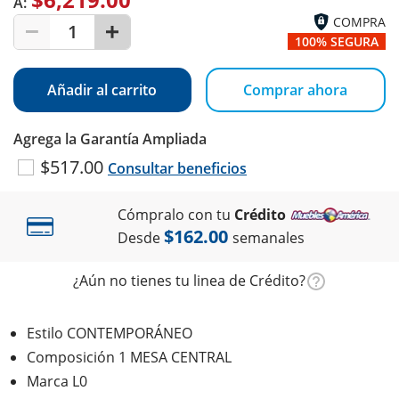
A:
COMPRA
1
100% SEGURA
Añadir al carrito
Comprar ahora
Agrega la Garantía Ampliada
$517.00
Consultar beneficios
Cómpralo con tu
Crédito
$162.00
Desde
semanales
¿Aún no tienes tu linea de Crédito?
Estilo CONTEMPORÁNEO
Composición 1 MESA CENTRAL
Marca L0