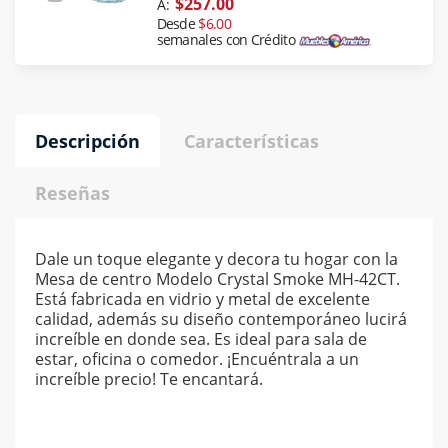
$257.00
A:
Desde
$6.00
semanales con Crédito
Descripción
Características
Reseñas
Dale un toque elegante y decora tu hogar con la
Mesa de centro Modelo Crystal Smoke MH-42CT.
Está fabricada en vidrio y metal de excelente
calidad, además su diseño contemporáneo lucirá
increíble en donde sea. Es ideal para sala de
estar, oficina o comedor. ¡Encuéntrala a un
increíble precio! Te encantará.