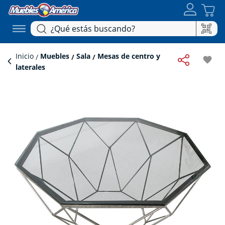
Inicio
Muebles
Sala
Mesas de centro y
favorite
laterales