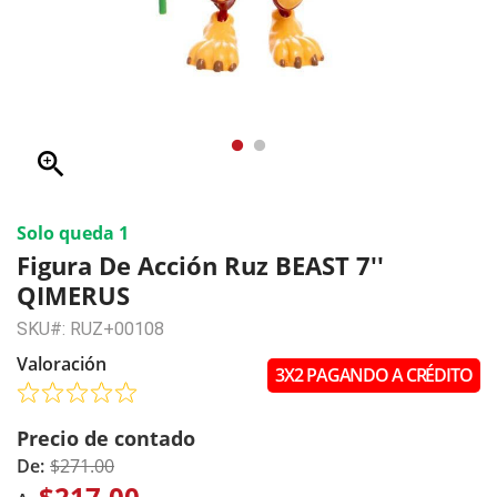
zoom_in
Solo queda 1
Figura De Acción Ruz BEAST 7''
QIMERUS
SKU#: RUZ+00108
Valoración
3X2 PAGANDO A CRÉDITO
Precio de contado
De:
$271.00
$217.00