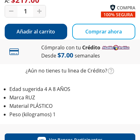
A:
COMPRA
1
100% SEGURA
Añadir al carrito
Comprar ahora
Cómpralo con tu
Crédito
$7.00
Desde
semanales
¿Aún no tienes tu linea de Crédito?
Edad sugerida 4 A 8 AÑOS
Marca RUZ
Material PLÁSTICO
Peso (kilogramos) 1
Ver Bancos Participantes
MSI