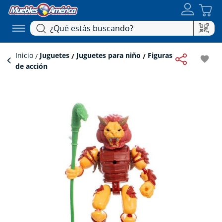
Inicio
Juguetes
Juguetes para niño
Figuras
favorite
de acción