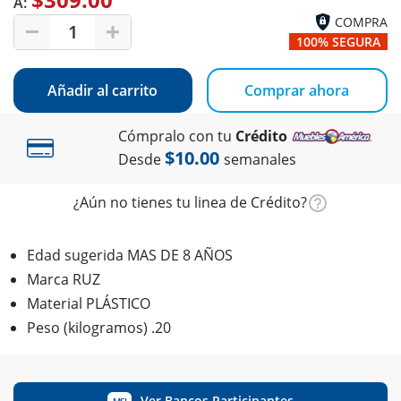
A:
COMPRA
1
100% SEGURA
Añadir al carrito
Comprar ahora
Cómpralo con tu
Crédito
$10.00
Desde
semanales
¿Aún no tienes tu linea de Crédito?
Edad sugerida MAS DE 8 AÑOS
Marca RUZ
Material PLÁSTICO
Peso (kilogramos) .20
Ver Bancos Participantes
MSI