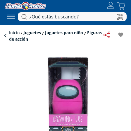
Inicio
Juguetes
Juguetes para niño
Figuras
favorite
de acción