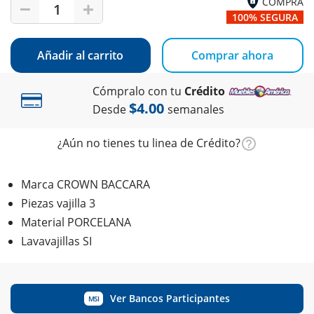
COMPRA
1
100% SEGURA
Añadir al carrito
Comprar ahora
Cómpralo con tu
Crédito
$4.00
Desde
semanales
¿Aún no tienes tu linea de Crédito?
Marca CROWN BACCARA
Piezas vajilla 3
Material PORCELANA
Lavavajillas SI
Ver Bancos Participantes
MSI