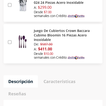
024 24 Piezas Acero Inoxidable
$299.00
A:
Desde
$7.00
semanales con Crédito
Juego De Cubiertos Crown Baccara
Cubimo Bloomin 16 Piezas Acero
Inoxidable
De:
$587.00
$411.00
A:
Desde
$10.00
semanales con Crédito
Descripción
Características
Reseñas