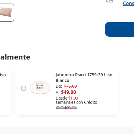
Cons
ualmente
iso
Jabonera Rsxxi 1759-39 Liso
Blanco
De:
$75.00
$49.00
A:
Desde
$1.00
semanales con Crédito