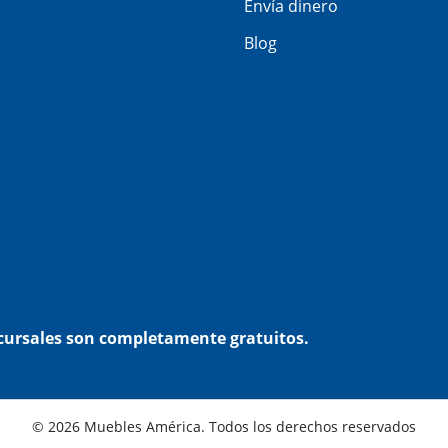
Envía dinero
Blog
ucursales son completamente gratuitos.
© 2026 Muebles América. Todos los derechos reservados