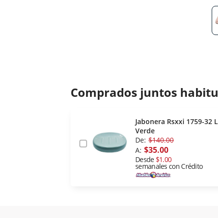
Comprados juntos habit
Jabonera Rsxxi 1759-32 L
Verde
De:
$140.00
$35.00
A:
Desde
$1.00
semanales con Crédito