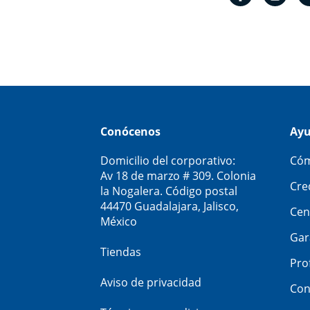
Conócenos
Ay
Domicilio del corporativo:
Cóm
Av 18 de marzo # 309. Colonia
Cre
la Nogalera. Código postal
44470 Guadalajara, Jalisco,
Cen
México
Gar
Tiendas
Pro
Aviso de privacidad
Con