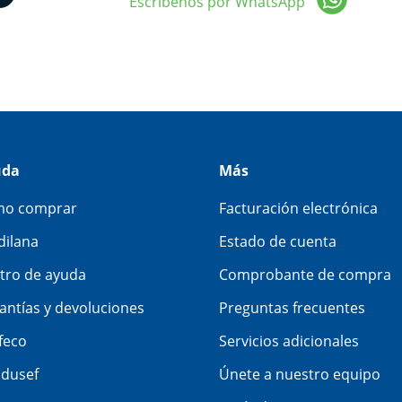
Escríbenos por WhatsApp
uda
Más
o comprar
Facturación electrónica
dilana
Estado de cuenta
tro de ayuda
Comprobante de compra
antías y devoluciones
Preguntas frecuentes
feco
Servicios adicionales
dusef
Únete a nuestro equipo