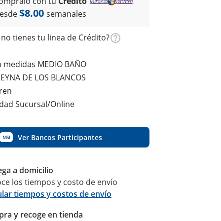
ómpralo con tu
Crédito
$8.00
esde
semanales
no tienes tu linea de Crédito?
n medidas MEDIO BAÑO
REYNA DE LOS BLANCOS
ren
idad Sucursal/Online
Ver Bancos Participantes
MSI
ega a domicilio
ce los tiempos y costo de envío
ular tiempos y costos de envío
ra y recoge en tienda
Calcular