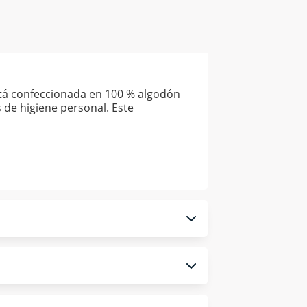
stá confeccionada en 100 % algodón
 de higiene personal. Este
 monedero electrónico.