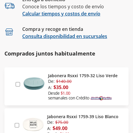
Conoce los tiempos y costo de envío
Calcular tiempos y costos de envío
Compra y recoge en tienda
Calcular
Consulta disponibilidad en sucursales
Comprados juntos habitualmente
Jabonera Rsxxi 1759-32 Liso Verde
De:
$140.00
$35.00
A:
Desde
$1.00
semanales con Crédito
Jabonera Rsxxi 1759-39 Liso Blanco
De:
$75.00
$49.00
A: