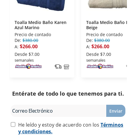
Toalla Medio Baño Karen
Toalla Medio Baño Kare
Azul Marino
Beige
Precio de contado
Precio de contado
De:
$380.00
De:
$380.00
$266.00
$266.00
A:
A:
Desde
$7.00
Desde
$7.00
semanales
semanales
Entérate de todo lo que tenemos para ti.
Enviar
He leído y estoy de acuerdo con los
Términos
y condiciones.