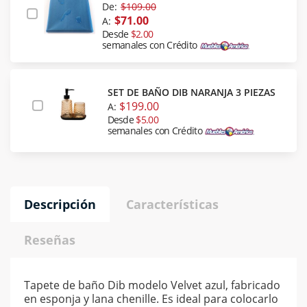
De:
$109.00
$71.00
A:
Desde
$2.00
semanales con Crédito
SET DE BAÑO DIB NARANJA 3 PIEZAS
$199.00
A:
Desde
$5.00
semanales con Crédito
Descripción
Características
Reseñas
Tapete de baño Dib modelo Velvet azul, fabricado
en esponja y lana chenille. Es ideal para colocarlo