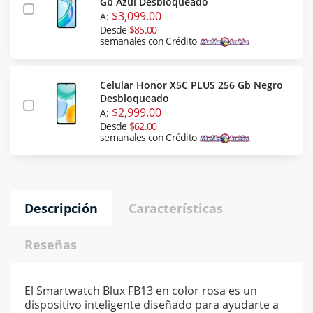
Gb Azul Desbloqueado
$3,099.00
A:
Desde
$85.00
semanales con Crédito
Celular Honor X5C PLUS 256 Gb Negro
Desbloqueado
$2,999.00
A:
Desde
$62.00
semanales con Crédito
Descripción
Características
Reseñas
El Smartwatch Blux FB13 en color rosa es un
dispositivo inteligente diseñado para ayudarte a