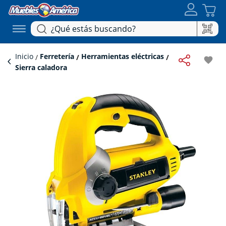
Inicio
Ferretería
Herramientas eléctricas
favorite
Sierra caladora