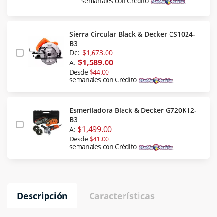
semanales con Crédito
Sierra Circular Black & Decker CS1024-
B3
De:
$1,673.00
$1,589.00
A:
Desde
$44.00
semanales con Crédito
Esmeriladora Black & Decker G720K12-
B3
$1,499.00
A:
Desde
$41.00
semanales con Crédito
Descripción
Características