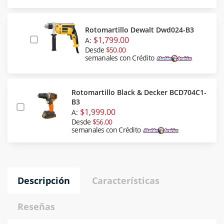
Rotomartillo Dewalt Dwd024-B3
$1,799.00
A:
Desde
$50.00
semanales con Crédito
Rotomartillo Black & Decker BCD704C1-
B3
$1,999.00
A:
Desde
$56.00
semanales con Crédito
Descripción
Características
Reseñas