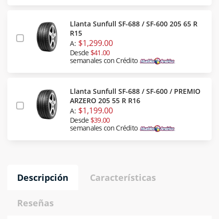
Llanta Sunfull SF-688 / SF-600 205 65 R
R15
$1,299.00
A:
Desde
$41.00
semanales con Crédito
Llanta Sunfull SF-688 / SF-600 / PREMIO
ARZERO 205 55 R R16
$1,199.00
A:
Desde
$39.00
semanales con Crédito
Descripción
Características
Reseñas