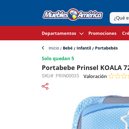
Departamentos
Promociones
Cré
Inicio
Bebé
Infantil
Portabebés
Solo quedan 5
Portabebe Prinsel KOALA 7
SKU#: PRIN00035
Valoración