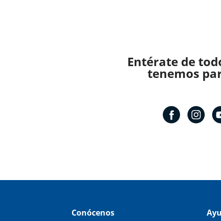
Entérate de tod
tenemos para
Conócenos
Ay