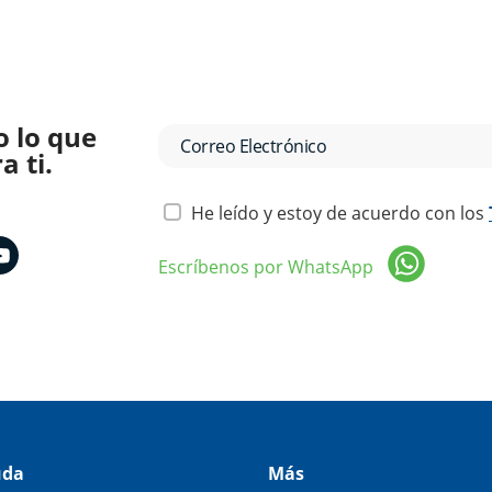
o lo que
 ti.
He leído y estoy de acuerdo con los
Escríbenos por WhatsApp
uda
Más