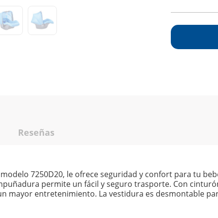
Reseñas
 modelo 7250D20, le ofrece seguridad y confort para tu be
uñadura permite un fácil y seguro trasporte. Con cinturó
un mayor entretenimiento. La vestidura es desmontable par