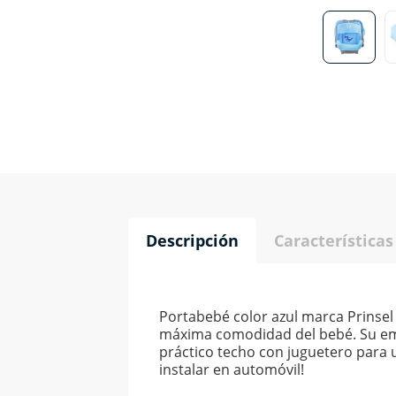
Descripción
Características
Portabebé color azul marca Prinsel
máxima comodidad del bebé. Su emp
práctico techo con juguetero para 
instalar en automóvil!