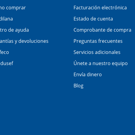
o comprar
Facturación electrónica
dilana
Estado de cuenta
tro de ayuda
Comprobante de compra
antías y devoluciones
Preguntas frecuentes
feco
Servicios adicionales
dusef
Únete a nuestro equipo
Envía dinero
Blog