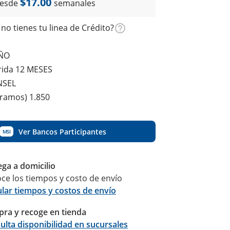
$17.00
esde
semanales
no tienes tu linea de Crédito?
IÑO
rida 12 MESES
NSEL
gramos) 1.850
Ver Bancos Participantes
MSI
ega a domicilio
ce los tiempos y costo de envío
ular tiempos y costos de envío
ra y recoge en tienda
Calcular
ulta disponibilidad en sucursales