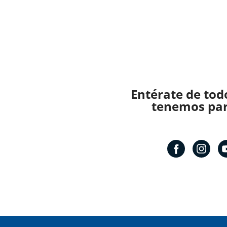
Entérate de tod
tenemos para