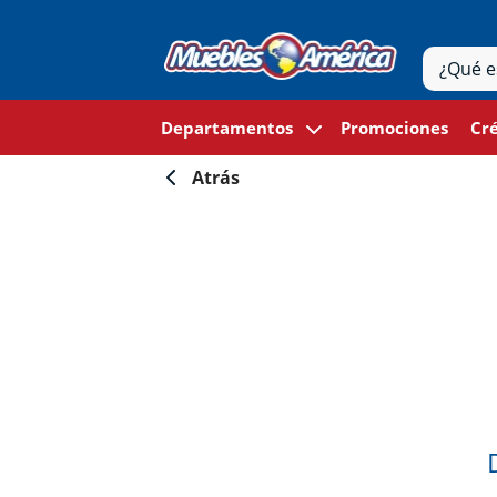
Departamentos
Promociones
Cré
Atrás