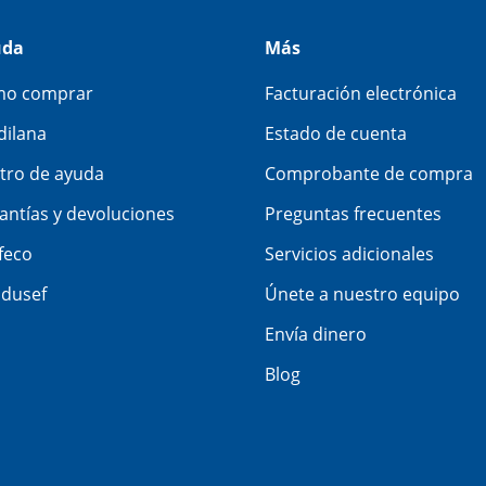
uda
Más
o comprar
Facturación electrónica
dilana
Estado de cuenta
tro de ayuda
Comprobante de compra
antías y devoluciones
Preguntas frecuentes
feco
Servicios adicionales
dusef
Únete a nuestro equipo
Envía dinero
Blog