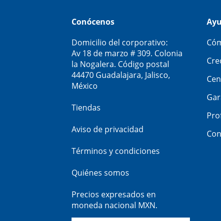
Conócenos
Ay
Domicilio del corporativo:
Cóm
Av 18 de marzo # 309. Colonia
Cre
la Nogalera. Código postal
44470 Guadalajara, Jalisco,
Cen
México
Gar
Tiendas
Pro
Aviso de privacidad
Con
Términos y condiciones
Quiénes somos
Precios expresados en
moneda nacional MXN.