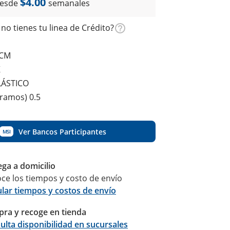
$4.00
esde
semanales
no tienes tu linea de Crédito?
 CM
K
LÁSTICO
gramos) 0.5
Ver Bancos Participantes
MSI
ega a domicilio
ce los tiempos y costo de envío
ular tiempos y costos de envío
ra y recoge en tienda
Calcular
ulta disponibilidad en sucursales