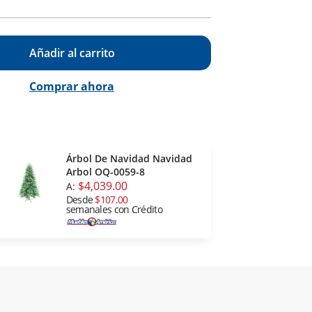
Añadir al carrito
Comprar ahora
Árbol De Navidad Navidad
Arbol OQ-0059-8
$4,039.00
A:
Desde
$107.00
semanales con Crédito