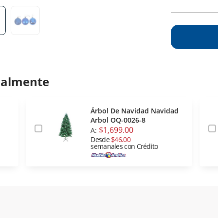
ualmente
Árbol De Navidad Navidad
Arbol OQ-0026-8
$1,699.00
A:
Desde
$46.00
semanales con Crédito