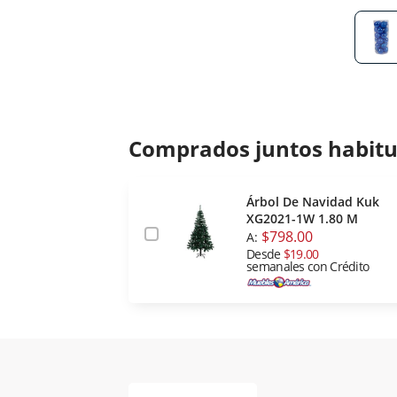
Comprados juntos habit
Árbol De Navidad Kuk
XG2021-1W 1.80 M
$798.00
A:
Desde
$19.00
semanales con Crédito