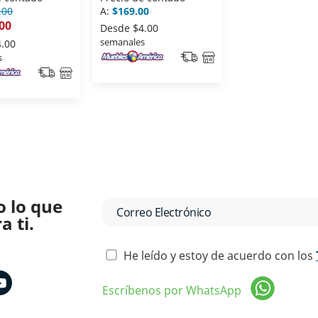
.00
A:
$169.00
00
Desde
$4.00
semanales
4.00
s
o lo que
 ti.
He leído y estoy de acuerdo con los
Escríbenos por WhatsApp