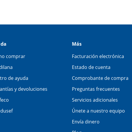
uda
Más
o comprar
Facturación electrónica
dilana
Estado de cuenta
tro de ayuda
Comprobante de compra
antías y devoluciones
Preguntas frecuentes
feco
Servicios adicionales
dusef
Únete a nuestro equipo
Envía dinero