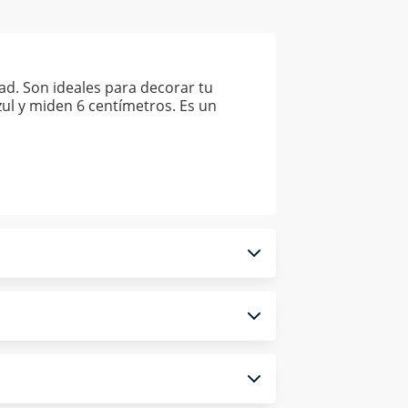
ad. Son ideales para decorar tu
ul y miden 6 centímetros. Es un
 monedero electrónico.