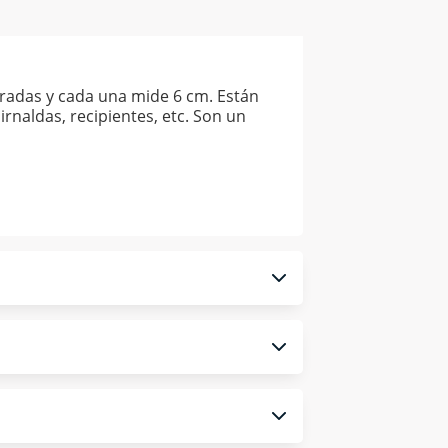
radas y cada una mide 6 cm. Están
irnaldas, recipientes, etc. Son un
 monedero electrónico.