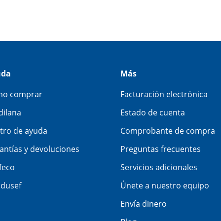
uda
Más
o comprar
Facturación electrónica
dilana
Estado de cuenta
tro de ayuda
Comprobante de compra
antías y devoluciones
Preguntas frecuentes
feco
Servicios adicionales
dusef
Únete a nuestro equipo
Envía dinero