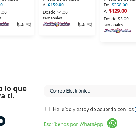
00
A:
$159.00
De:
$258.00
$129.00
A:
4.00
Desde
$4.00
s
semanales
Desde
$3.00
semanales
o lo que
 ti.
He leído y estoy de acuerdo con los
Escríbenos por WhatsApp