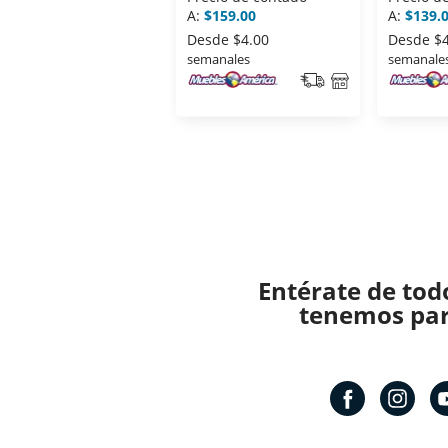
A:
$159.00
A:
$139.
Desde
$4.00
Desde
$
semanales
semanale
Entérate de tod
tenemos para