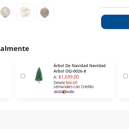
ualmente
Árbol De Navidad Navidad
Arbol OQ-0026-8
$1,699.00
A:
Desde
$46.00
semanales con Crédito