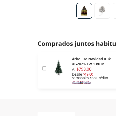
Comprados juntos habit
Árbol De Navidad Kuk
XG2021-1W 1.80 M
$798.00
A:
Desde
$19.00
semanales con Crédito