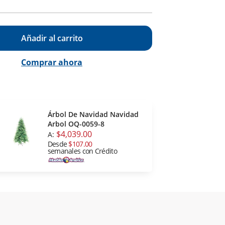
Añadir al carrito
Comprar ahora
Árbol De Navidad Navidad
Arbol OQ-0059-8
$4,039.00
A:
Desde
$107.00
semanales con Crédito