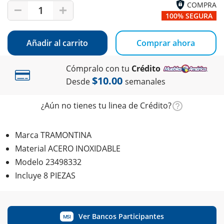
COMPRA
1
100% SEGURA
Añadir al carrito
Comprar ahora
Cómpralo con tu
Crédito
$10.00
Desde
semanales
¿Aún no tienes tu linea de Crédito?
Marca TRAMONTINA
Material ACERO INOXIDABLE
Modelo 23498332
Incluye 8 PIEZAS
Ver Bancos Participantes
MSI